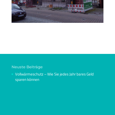
Neuste Beiträge
Vollwärmeschutz – Wie Sie jedes Jahr bares Geld
sparen können