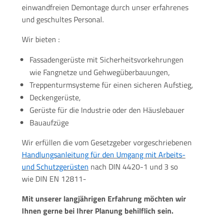
einwandfreien Demontage durch unser erfahrenes
und geschultes Personal.
Wir bieten :
Fassadengerüste mit Sicherheitsvorkehrungen
wie Fangnetze und Gehwegüberbauungen,
Treppenturmsysteme für einen sicheren Aufstieg,
Deckengerüste,
Gerüste für die Industrie oder den Häuslebauer
Bauaufzüge
Wir erfüllen die vom Gesetzgeber vorgeschriebenen
Handlungsanleitung für den Umgang mit Arbeits-
und Schutzgerüsten
nach DIN 4420-1 und 3 so
wie DIN EN 12811-
Mit unserer langjährigen Erfahrung möchten wir
Ihnen gerne bei Ihrer Planung behilflich sein.