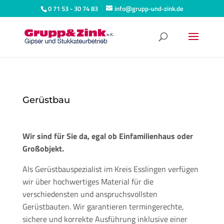
0 71 53 - 30 74 83
info@grupp-und-zink.de
Gerüstbau
Wir sind für Sie da, egal ob Einfamilienhaus oder
Großobjekt.
Als Gerüstbauspezialist im Kreis Esslingen verfügen
wir über hochwertiges Material für die
verschiedensten und anspruchsvollsten
Gerüstbauten. Wir garantieren termingerechte,
sichere und korrekte Ausführung inklusive einer