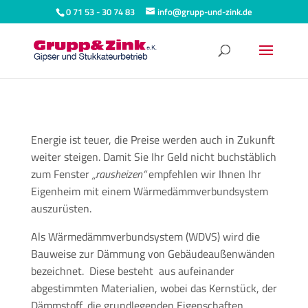
0 71 53 - 30 74 83
info@grupp-und-zink.de
Energie ist teuer, die Preise werden auch in Zukunft
weiter steigen. Damit Sie Ihr Geld nicht buchstäblich
zum Fenster
„rausheizen“
empfehlen wir Ihnen Ihr
Eigenheim mit einem Wärmedämmverbundsystem
auszurüsten.
Als Wärmedämmverbundsystem (WDVS) wird die
Bauweise zur Dämmung von Gebäudeaußenwänden
bezeichnet. Diese besteht aus aufeinander
abgestimmten Materialien, wobei das Kernstück, der
Dämmstoff, die grundlegenden Eigenschaften