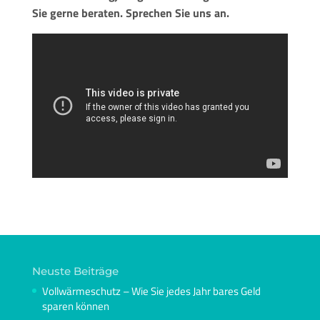
Sie gerne beraten. Sprechen Sie uns an.
Neuste Beiträge
Vollwärmeschutz – Wie Sie jedes Jahr bares Geld
sparen können